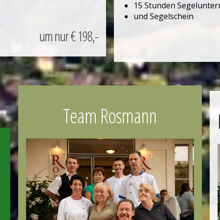
15 Stunden Segelunterr
und Segelschein
um nur € 198,-
Team Rosmann