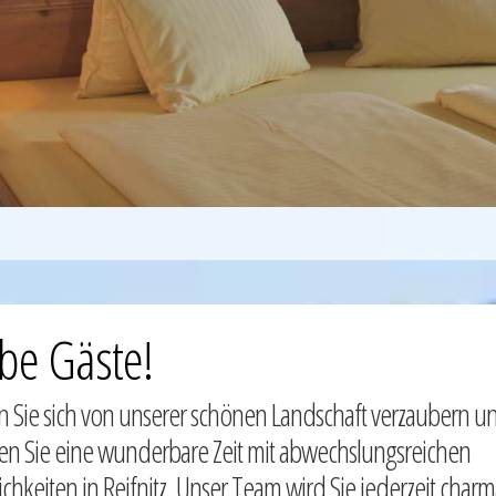
ebe Gäste!
n Sie sich von unserer schönen Landschaft verzaubern u
en Sie eine wunderbare Zeit mit abwechslungsreichen
chkeiten in Reifnitz. Unser Team wird Sie jederzeit char