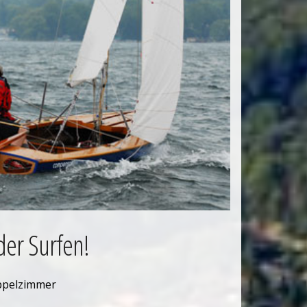
der Surfen!
ppelzimmer