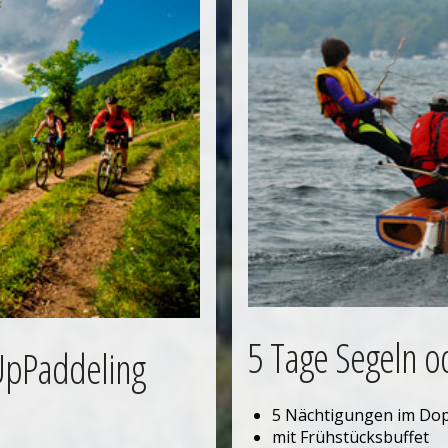
5 Tage Segeln o
UpPaddeling
5 Nächtigungen im Do
mit Frühstücksbuffet