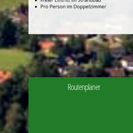
Freier Eintritt im Strandbad
Pro Person im Doppelzimmer
Routenplaner