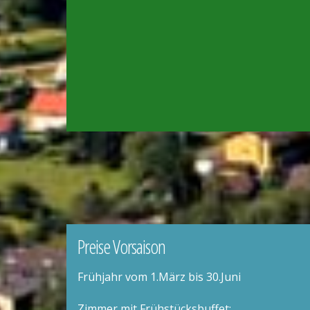
Preise Vorsaison
Frühjahr vom 1.März bis 30.Juni
Zimmer mit Frühstücksbuffet: