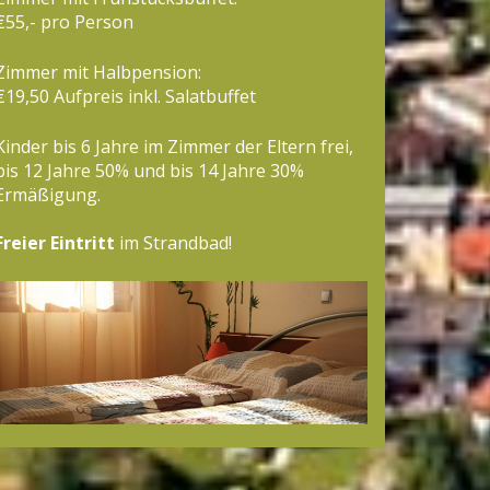
€55,- pro Person
Zimmer mit Halbpension:
€19,50 Aufpreis inkl. Salatbuffet
Kinder bis 6 Jahre im Zimmer der Eltern frei,
bis 12 Jahre 50% und bis 14 Jahre 30%
Ermäßigung.
Freier Eintritt
im Strandbad!