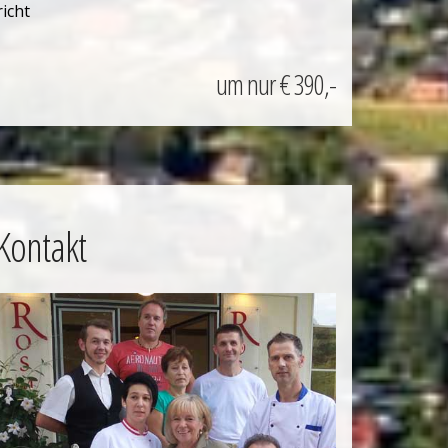
icht
um nur € 390,-
Kontakt