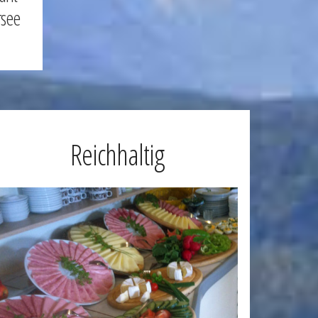
rsee
Reichhaltig