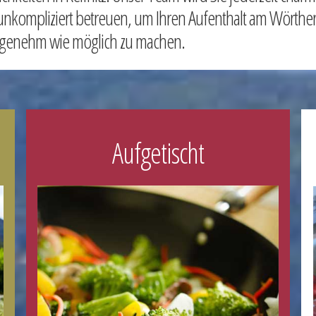
nkompliziert betreuen, um Ihren Aufenthalt am Wörthe
ngenehm wie möglich zu machen.
Aufgetischt